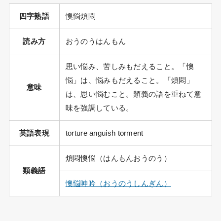
四字熟語
懊悩煩悶
読み方
おうのうはんもん
思い悩み、苦しみもだえること。「懊
悩」は、悩みもだえること。「煩悶」
意味
は、思い悩むこと。類義の語を重ねて意
味を強調している。
英語表現
torture anguish torment
煩悶懊悩（はんもんおうのう）
類義語
懊悩呻吟（おうのうしんぎん）