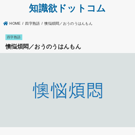
知識欲ドットコム
HOME
四字熟語
懊悩煩悶／おうのうはんもん
四字熟語
懊悩煩悶／おうのうはんもん