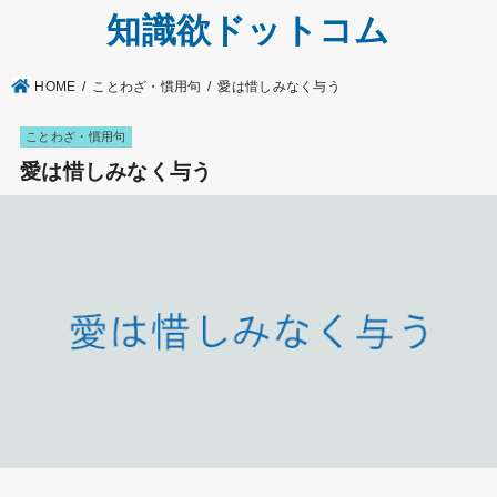
知識欲ドットコム
HOME
ことわざ・慣用句
愛は惜しみなく与う
ことわざ・慣用句
愛は惜しみなく与う