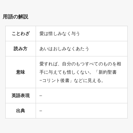
用語の解説
ことわざ
愛は惜しみなく与う
読み方
あいはおしみなくあたう
愛すれば、自分のもつすべてのものを相
意味
手に与えても惜しくない。「新約聖書
−コリント後書」などに見える。
英語表現
–
出典
–