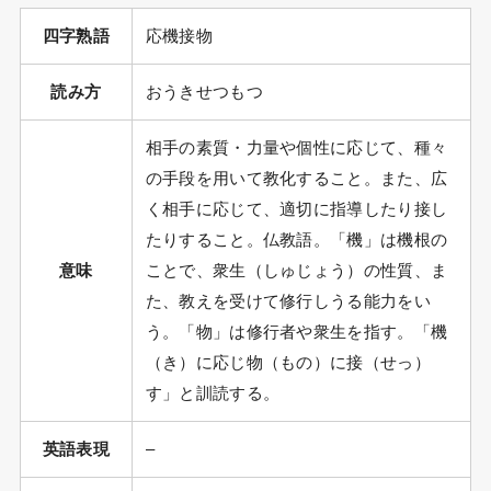
四字熟語
応機接物
読み方
おうきせつもつ
相手の素質・力量や個性に応じて、種々
の手段を用いて教化すること。また、広
く相手に応じて、適切に指導したり接し
たりすること。仏教語。「機」は機根の
意味
ことで、衆生（しゅじょう）の性質、ま
た、教えを受けて修行しうる能力をい
う。「物」は修行者や衆生を指す。「機
（き）に応じ物（もの）に接（せっ）
す」と訓読する。
英語表現
–