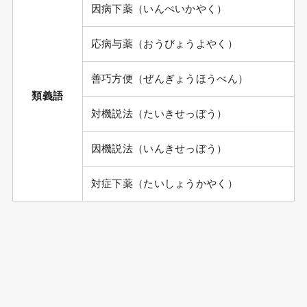
因病下薬（いんぺいかやく）
応病与薬（おうびょうよやく）
善巧方便（ぜんぎょうほうべん）
類義語
対機説法（たいきせっぽう）
因機説法（いんきせっぽう）
対症下薬（たいしょうかやく）