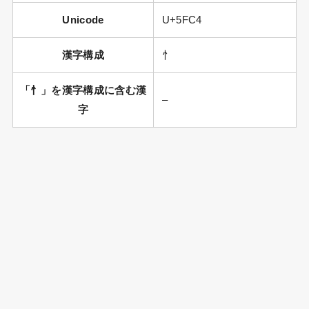
Unicode
U+5FC4
漢字構成
忄
「忄」を漢字構成に含む漢
–
字