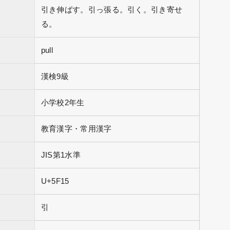
引き伸ばす。引っ張る。引く。引き寄せ
る。
pull
漢検9級
小学校2年生
教育漢字・常用漢字
JIS第1水準
U+5F15
引