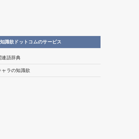
知識欲ドットコムのサービス
関連語辞典
キャラの知識欲