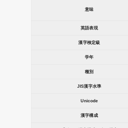
意味
英語表現
漢字検定級
学年
種別
JIS漢字水準
Unicode
漢字構成