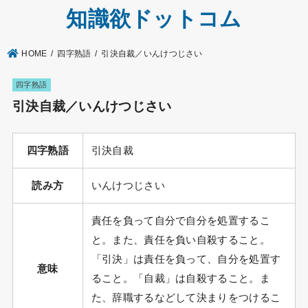
知識欲ドットコム
HOME
四字熟語
引決自裁／いんけつじさい
四字熟語
引決自裁／いんけつじさい
四字熟語
引決自裁
読み方
いんけつじさい
責任を負って自分で自分を処置するこ
と。また、責任を負い自殺すること。
「引決」は責任を負って、自分を処置す
意味
ること。「自裁」は自殺すること。ま
た、辞職するなどして決まりをつけるこ