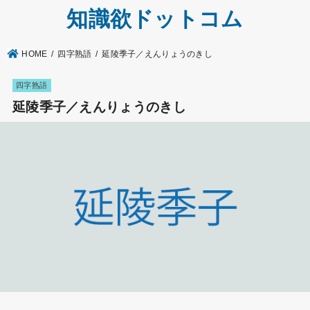
知識欲ドットコム
HOME
四字熟語
延陵季子／えんりょうのきし
四字熟語
延陵季子／えんりょうのきし