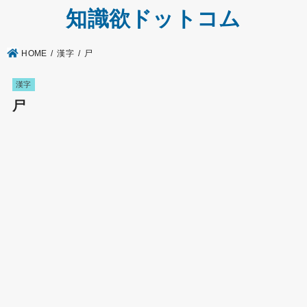
知識欲ドットコム
HOME
漢字
尸
漢字
尸