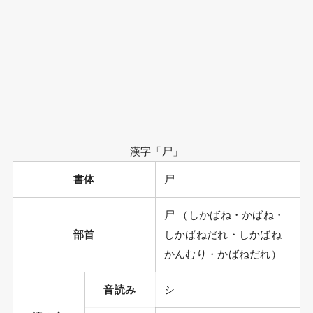
漢字「尸」
書体
尸
尸 （しかばね・かばね・
部首
しかばねだれ・しかばね
かんむり・かばねだれ）
音読み
シ