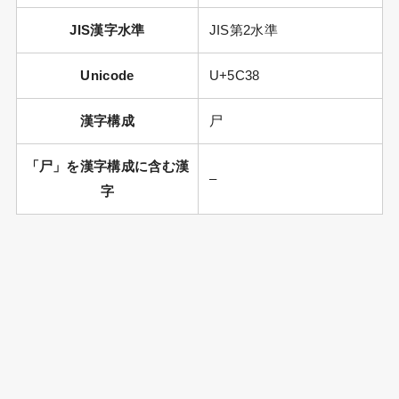
JIS漢字水準
JIS第2水準
Unicode
U+5C38
漢字構成
尸
「尸」を漢字構成に含む漢
–
字