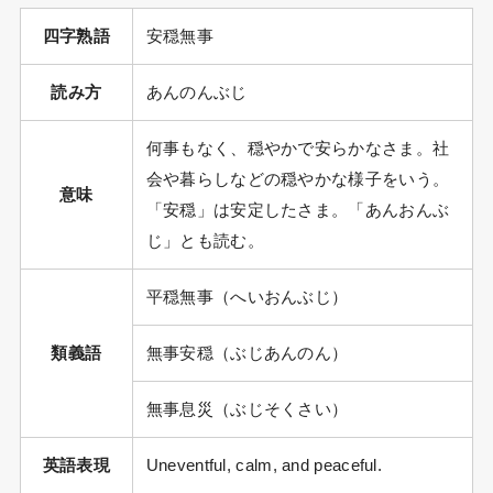
四字熟語
安穏無事
読み方
あんのんぶじ
何事もなく、穏やかで安らかなさま。社
会や暮らしなどの穏やかな様子をいう。
意味
「安穏」は安定したさま。「あんおんぶ
じ」とも読む。
平穏無事（へいおんぶじ）
類義語
無事安穏（ぶじあんのん）
無事息災（ぶじそくさい）
英語表現
Uneventful, calm, and peaceful.