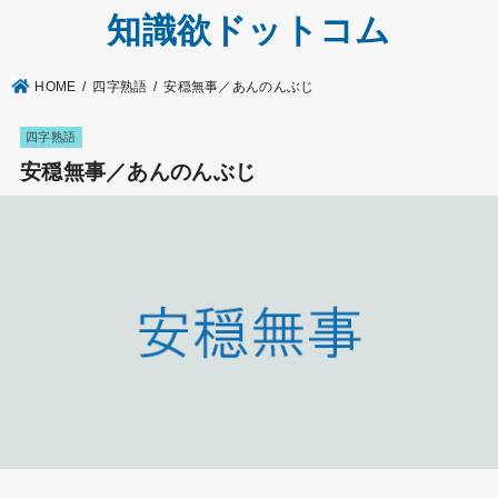
知識欲ドットコム
HOME
四字熟語
安穏無事／あんのんぶじ
四字熟語
安穏無事／あんのんぶじ