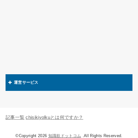
運営サービス
関連語辞典
キャラの知識欲
記事一覧
chisikiyolkuとは何ですか？
©Copyright 2026
知識欲ドットコム
.All Rights Reserved.