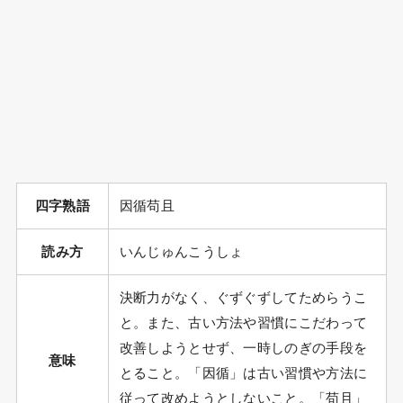
四字熟語
因循苟且
読み方
いんじゅんこうしょ
決断力がなく、ぐずぐずしてためらうこ
と。また、古い方法や習慣にこだわって
改善しようとせず、一時しのぎの手段を
意味
とること。「因循」は古い習慣や方法に
従って改めようとしないこと。「苟且」