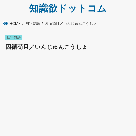
知識欲ドットコム
HOME
四字熟語
因循苟且／いんじゅんこうしょ
四字熟語
因循苟且／いんじゅんこうしょ