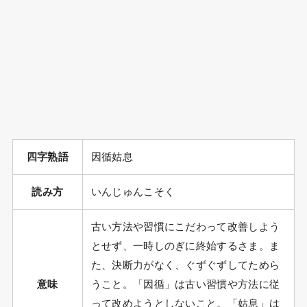
四字熟語
因循姑息
読み方
いんじゅんこそく
古い方法や習慣にこだわって改善しよう
とせず、一時しのぎに終始するさま。ま
た、決断力がなく、ぐずぐずしてためら
意味
うこと。「因循」は古い習慣や方法に従
って改めようとしないこと。「姑息」は