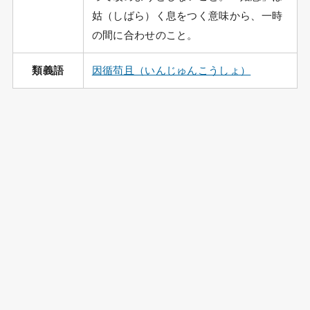
姑（しばら）く息をつく意味から、一時
の間に合わせのこと。
類義語
因循苟且（いんじゅんこうしょ）