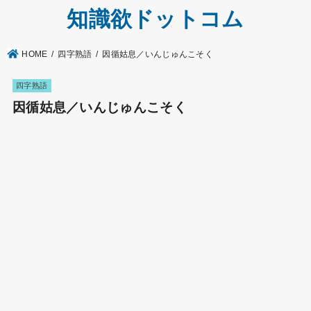
知識欲ドットコム
HOME
四字熟語
因循姑息／いんじゅんこそく
四字熟語
因循姑息／いんじゅんこそく