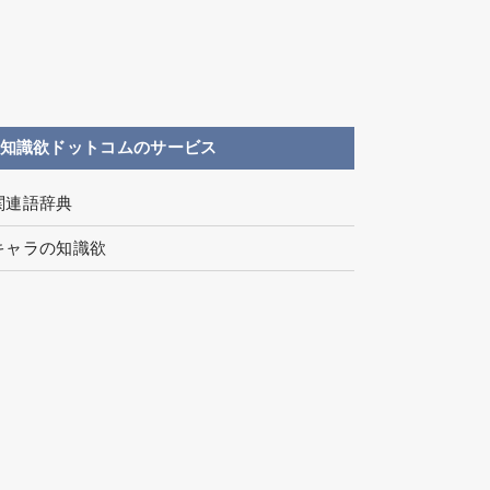
知識欲ドットコムのサービス
関連語辞典
キャラの知識欲