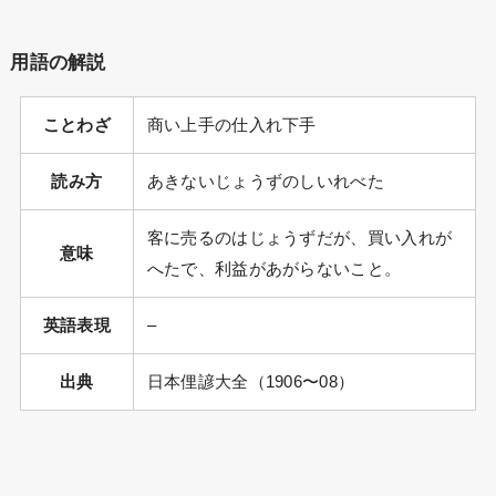
用語の解説
ことわざ
商い上手の仕入れ下手
読み方
あきないじょうずのしいれべた
客に売るのはじょうずだが、買い入れが
意味
へたで、利益があがらないこと。
英語表現
–
出典
日本俚諺大全（1906〜08）