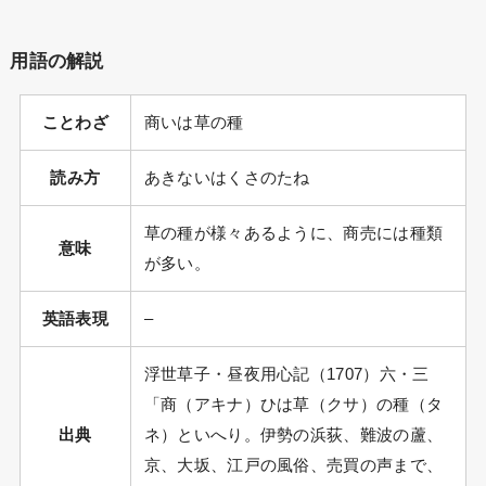
用語の解説
ことわざ
商いは草の種
読み方
あきないはくさのたね
草の種が様々あるように、商売には種類
意味
が多い。
英語表現
–
浮世草子・昼夜用心記（1707）六・三
「商（アキナ）ひは草（クサ）の種（タ
出典
ネ）といへり。伊勢の浜荻、難波の蘆、
京、大坂、江戸の風俗、売買の声まで、