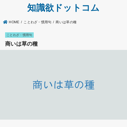
知識欲ドットコム
HOME
ことわざ・慣用句
商いは草の種
ことわざ・慣用句
商いは草の種