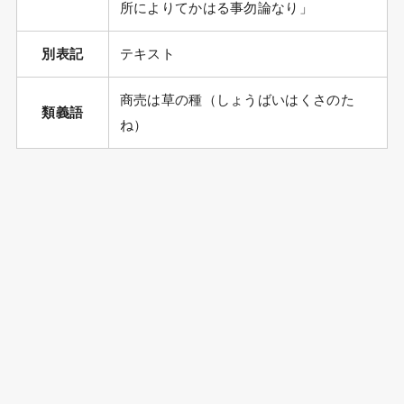
所によりてかはる事勿論なり」
別表記
テキスト
商売は草の種（しょうばいはくさのた
類義語
ね）