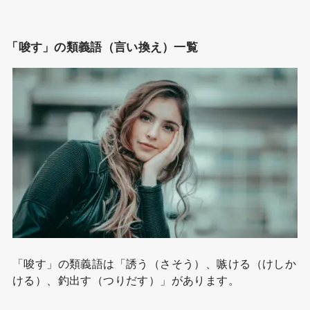
「唆す」の類義語（言い換え）一覧
「唆す」の類義語は「誘う（さそう）、嗾ける（けしか
ける）、釣出す（つりだす）」があります。