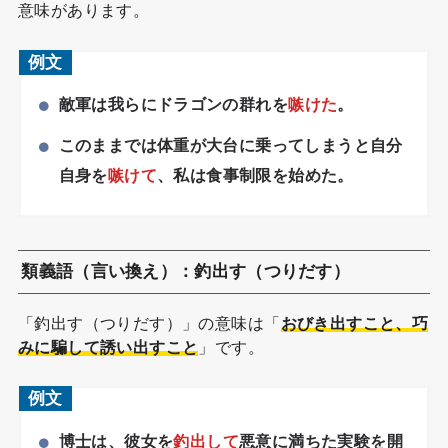
意味があります。
例文
敵軍は我らにドラゴンの群れを
嗾けた
。
このままでは体重が大台に乗ってしまうと自分
自身を
嗾けて
、私は食事制限を始めた。
類義語（言い換え）：釣出す（つりだす）
「釣出す（つりだす）」の意味は「
おびき出すこと、巧
みに騙して誘い出すこと
」です。
例文
博士は、彼女を
釣出して
悪意に満ちた実験を開