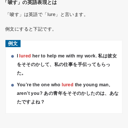
「唆す」の英語表現とは
「唆す」は英語で「lure」と言います。
例文にすると下記です。
例文
I
lured
her to help me with my work. 私は彼女
をそそのかして、私の仕事を手伝ってもらっ
た。
You’re the one who
lured
the young man,
aren’t you? あの青年をそそのかしたのは、あな
たですよね？