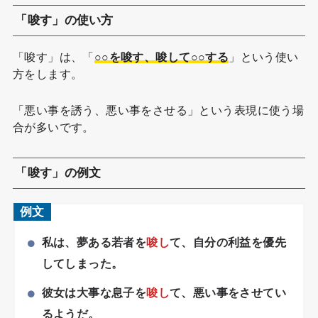
「唆す」の使い方
「唆す」は、「
○○を唆す、唆して○○する
」という使い
方をします。
「悪い事を誘う、悪い事をさせる」という表現に使う場
合が多いです。
「唆す」の例文
例文
私は、夢ある若者を
唆し
て、自分の利益を優先
してしまった。
彼女は大事な息子を
唆し
て、悪い事をさせてい
るようだ。