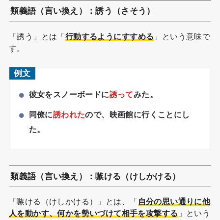
類義語（言い換え）：誘う（さそう）
「誘う」とは「
行動するようにすすめる
」という意味で
す。
例文
彼女をスノーボードに
誘って
みた。
同僚に
誘われた
ので、映画館に行くことにし
た。
類義語（言い換え）：嗾ける（けしかける）
「嗾ける（けしかける）」とは、「
自分の思い通りに他
人を動かす、何かを勢いづけて相手を攻撃する
」という