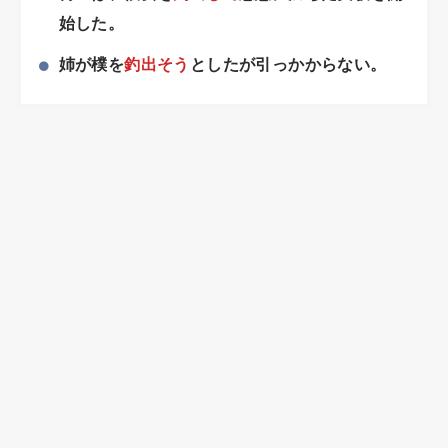
始した。
姉が樸を
釣出そう
としたが引っかからない。