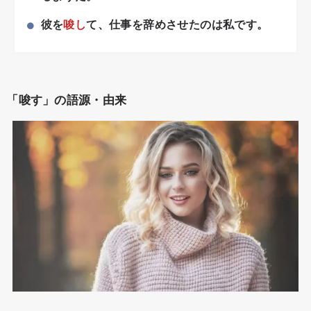
彼を
唆し
て、仕事を辞めさせたのは私です。
「唆す」の語源・由来