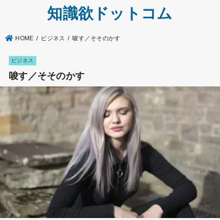
知識欲ドットコム
HOME
ビジネス
唆す／そそのかす
ビジネス
唆す／そそのかす