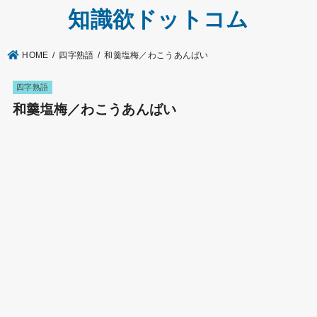
知識欲ドットコム
HOME
四字熟語
和羹塩梅／わこうあんばい
四字熟語
和羹塩梅／わこうあんばい