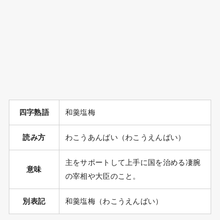
四字熟語
和羹塩梅
読み方
わこうあんばい（わこうえんばい）
主をサポートして上手に国を治める凄腕
意味
の宰相や大臣のこと。
別表記
和羹塩梅（わこうえんばい）