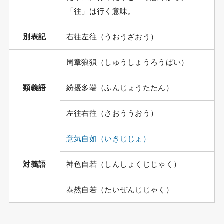
「往」は行く意味。
別表記
右往左往（うおうざおう）
周章狼狽（しゅうしょうろうばい）
類義語
紛擾多端（ふんじょうたたん）
左往右往（さおううおう）
意気自如（いきじじょ）
対義語
神色自若（しんしょくじじゃく）
泰然自若（たいぜんじじゃく）