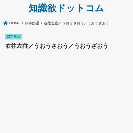
知識欲ドットコム
HOME
四字熟語
右往左往／うおうさおう／うおうざおう
四字熟語
右往左往／うおうさおう／うおうざおう