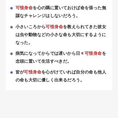
可惜身命
を心の隅に置いておけば命を張った無
謀なチャレンジはしないだろう。
小さいころから
可惜身命
を教えられてきた彼女
は虫や動物などの小さな命も大切にするように
なった。
病気になってからでは遅いから日々
可惜身命
を
念頭に置いて生活すべきだ。
皆が
可惜身命
を心がけていれば自分の命も他人
の命も大切に優しく出来るだろう。