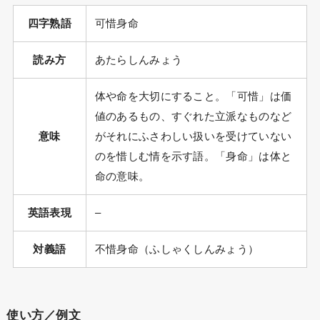
四字熟語
可惜身命
読み方
あたらしんみょう
体や命を大切にすること。「可惜」は価
値のあるもの、すぐれた立派なものなど
意味
がそれにふさわしい扱いを受けていない
のを惜しむ情を示す語。「身命」は体と
命の意味。
英語表現
–
対義語
不惜身命（ふしゃくしんみょう）
使い方／例文