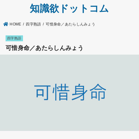
知識欲ドットコム
HOME
四字熟語
可惜身命／あたらしんみょう
四字熟語
可惜身命／あたらしんみょう