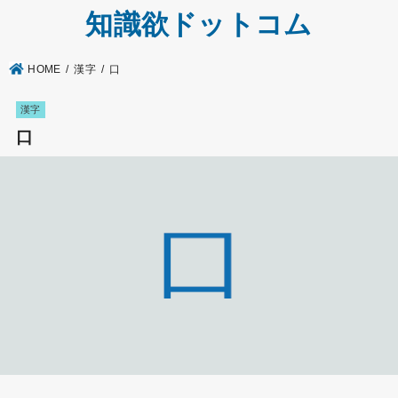
知識欲ドットコム
HOME
漢字
口
漢字
口