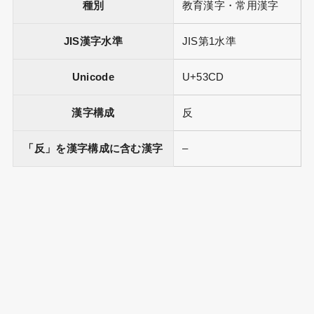
種別
教育漢字・常用漢字
JIS漢字水準
JIS第1水準
Unicode
U+53CD
漢字構成
反
「反」を漢字構成に含む漢字
–