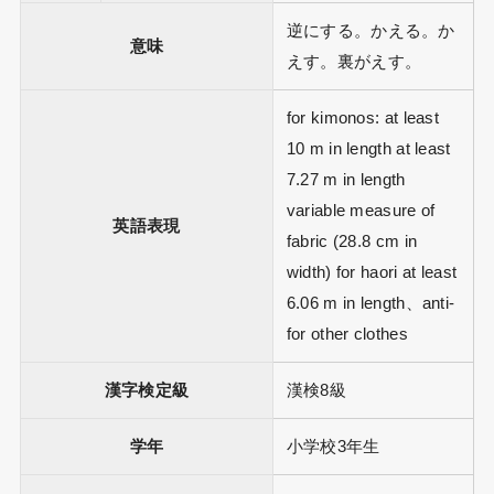
逆にする。かえる。か
意味
えす。裏がえす。
for kimonos: at least
10 m in length at least
7.27 m in length
variable measure of
英語表現
fabric (28.8 cm in
width) for haori at least
6.06 m in length、anti-
for other clothes
漢字検定級
漢検8級
学年
小学校3年生