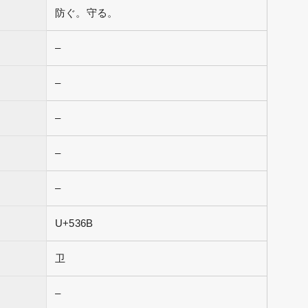
防ぐ。守る。
–
–
–
–
–
U+536B
卫
–