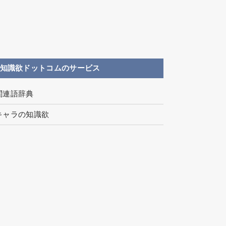
知識欲ドットコムのサービス
関連語辞典
キャラの知識欲