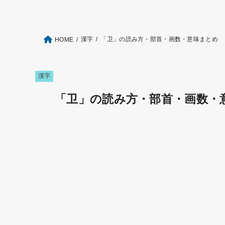
漢字
「卫」の読み方・部首・画数・意味まとめ
HOME
漢字
「卫」の読み方・部首・画数・