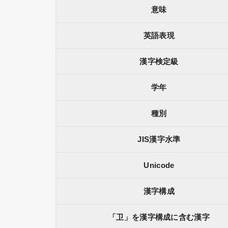
意味
英語表現
漢字検定級
学年
種別
JIS漢字水準
Unicode
漢字構成
「卫」を漢字構成に含む漢字