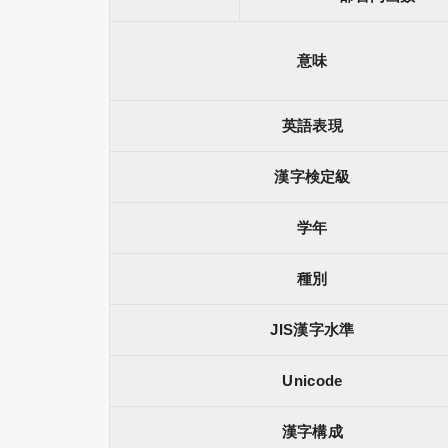
意味
英語表現
漢字検定級
学年
種別
JIS漢字水準
Unicode
漢字構成