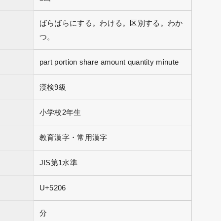
ばらばらにする。わける。区別する。わか
つ。
part portion share amount quantity minute
漢検9級
小学校2年生
教育漢字・常用漢字
JIS第1水準
U+5206
分