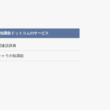
知識欲ドットコムのサービス
関連語辞典
キャラの知識欲