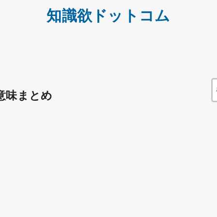
知識欲ドットコム
意味まとめ