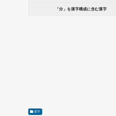
「分」を漢字構成に含む漢字
漢字