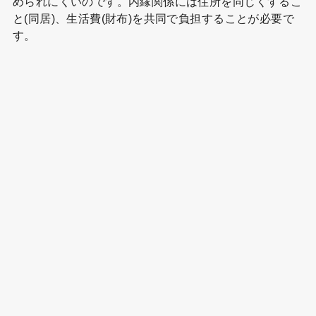
められにくいのです。内縁関係には住所を同じくするこ
と(同居)、生活費(財布)を共同で負担することが必要で
す。