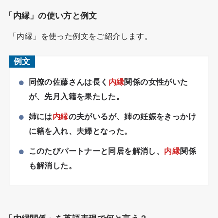
「内縁」の使い方と例文
「内縁」を使った例文をご紹介します。
例文
同僚の佐藤さんは長く
内縁
関係の女性がいた
が、先月入籍を果たした。
姉には
内縁
の夫がいるが、姉の妊娠をきっかけ
に籍を入れ、夫婦となった。
このたびパートナーと同居を解消し、
内縁
関係
も解消した。