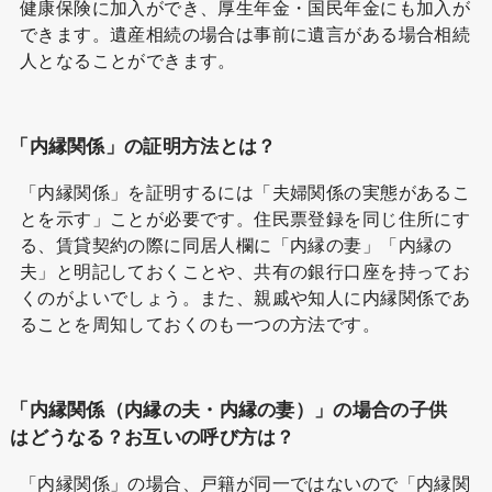
健康保険に加入ができ、厚生年金・国民年金にも加入が
できます。遺産相続の場合は事前に遺言がある場合相続
人となることができます。
「内縁関係」の証明方法とは？
「内縁関係」を証明するには「夫婦関係の実態があるこ
とを示す」ことが必要です。住民票登録を同じ住所にす
る、賃貸契約の際に同居人欄に「内縁の妻」「内縁の
夫」と明記しておくことや、共有の銀行口座を持ってお
くのがよいでしょう。また、親戚や知人に内縁関係であ
ることを周知しておくのも一つの方法です。
「内縁関係（内縁の夫・内縁の妻）」の場合の子供
はどうなる？お互いの呼び方は？
「内縁関係」の場合、戸籍が同一ではないので「内縁関