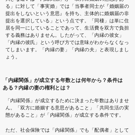
る」に対して「事実婚」では「当事者同士が『婚姻届の
提出をしないという意思』を持ち、主体的に婚姻届の非
提出を選択している」という点です。「同棲」は単に住
居を同一にしていることであって、生活費を双方で負担
する義務はありません。したがって、「内縁の彼女」
「内縁の彼氏」という呼び方では意味がわからなくなっ
てしまいます。「内縁の妻」「内縁の夫」と表現しまし
ょう。
「内縁関係」が成立する年数とは何年から？条件は
ある？内縁の妻の権利とは？
「内縁関係」が成立するために決まった年数はありませ
ん。「双方に婚姻する意思があること」「共同生活の実
態があること」が「内縁関係」が成立する条件です。
ただ、社会保険では「内縁関係」でも「配偶者」として