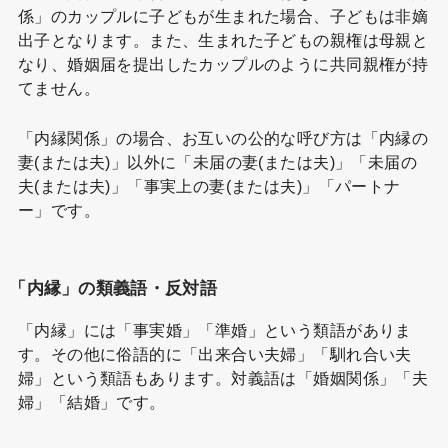
係」のカップルに子どもが生まれた場合、子どもは非嫡
出子となります。また、生まれた子どもの親権は母親と
なり、婚姻届を提出したカップルのように共同親権が持
てません。
「内縁関係」の場合、お互いの公的な呼び方は「内縁の
妻(または夫)」以外に「未届の妻(または夫)」「未届の
夫(または夫)」「事実上の妻(または夫)」「パートナ
ー」です。
「内縁」の類義語・反対語
「内縁」には「事実婚」「準婚」という類語がありま
す。その他に俗語的に「出来合い夫婦」「馴れ合い夫
婦」という類語もあります。対義語は「婚姻関係」「夫
婦」「結婚」です。