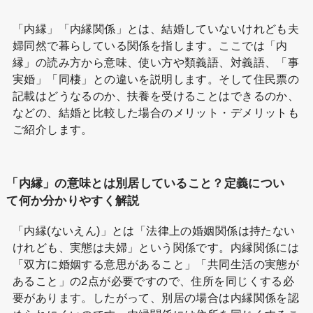
「内縁」「内縁関係」とは、結婚していないけれども夫
婦同然で暮らしている関係を指します。ここでは「内
縁」の読み方から意味、使い方や類義語、対義語、「事
実婚」「同棲」との違いを説明します。そして住民票の
記載はどうなるのか、扶養を受けることはできるのか、
などの、結婚と比較した場合のメリット・デメリットも
ご紹介します。
「内縁」の意味とは別居していること？定義につい
て何か分かりやすく解説
「内縁(ないえん)」とは「法律上の婚姻関係は持たない
けれども、実態は夫婦」という関係です。内縁関係には
「双方に婚姻する意思があること」「共同生活の実態が
あること」の2点が必要ですので、住所を同じくする必
要があります。したがって、別居の場合は内縁関係を認