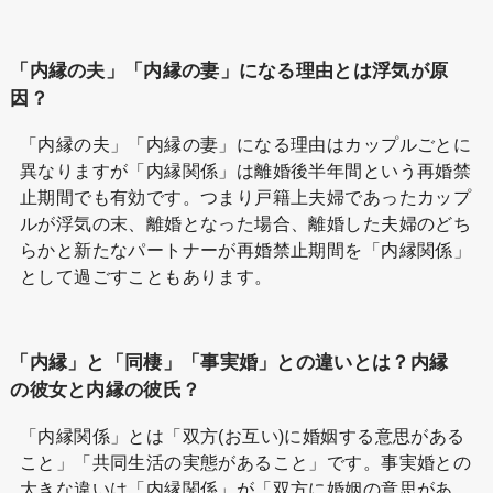
「内縁の夫」「内縁の妻」になる理由とは浮気が原
因？
「内縁の夫」「内縁の妻」になる理由はカップルごとに
異なりますが「内縁関係」は離婚後半年間という再婚禁
止期間でも有効です。つまり戸籍上夫婦であったカップ
ルが浮気の末、離婚となった場合、離婚した夫婦のどち
らかと新たなパートナーが再婚禁止期間を「内縁関係」
として過ごすこともあります。
「内縁」と「同棲」「事実婚」との違いとは？内縁
の彼女と内縁の彼氏？
「内縁関係」とは「双方(お互い)に婚姻する意思がある
こと」「共同生活の実態があること」です。事実婚との
大きな違いは「内縁関係」が「双方に婚姻の意思があ