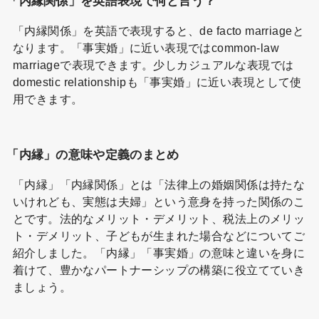
「内縁関係」を英語表現で何と言う？
「内縁関係」を英語で表現すると、de facto marriageと
なります。「事実婚」に近い表現ではcommon-law
marriageで表現できます。少しカジュアルな表現では
domestic relationshipも「事実婚」に近い表現として使
用できます。
「内縁」の意味や定義のまとめ
「内縁」「内縁関係」とは「法律上の婚姻関係は持たな
いけれども、実態は夫婦」という意身を持った関係のこ
とです。法的なメリット・デメリット、税法上のメリッ
ト・デメリット、子どもが生まれた場合などについてご
紹介しました。「内縁」「事実婚」の意味と違いを身に
着けて、豊かなパートナーシップの構築に役立てていき
ましょう。