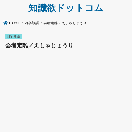
知識欲ドットコム
HOME
四字熟語
会者定離／えしゃじょうり
四字熟語
会者定離／えしゃじょうり