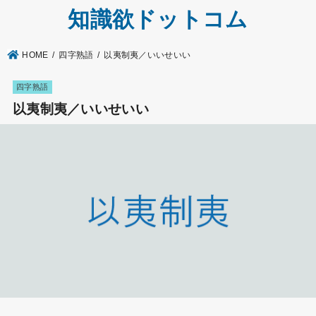
知識欲ドットコム
HOME
四字熟語
以夷制夷／いいせいい
四字熟語
以夷制夷／いいせいい