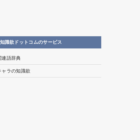
知識欲ドットコムのサービス
関連語辞典
キャラの知識欲