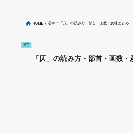
漢字
「仄」の読み方・部首・画数・意味まとめ
HOME
漢字
「仄」の読み方・部首・画数・