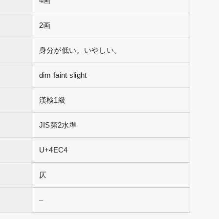
4画
2画
身分が低い。いやしい。
dim faint slight
漢検1級
JIS第2水準
U+4EC4
仄
–