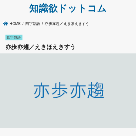
知識欲ドットコム
HOME
四字熟語
亦歩亦趨／えきほえきすう
四字熟語
亦歩亦趨／えきほえきすう