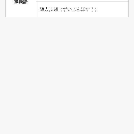
類義語
随人歩趨（ずいじんほすう）