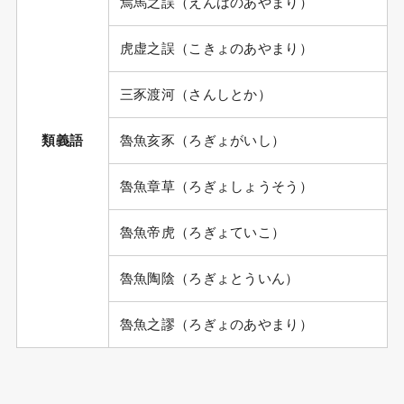
焉馬之誤（えんばのあやまり）
虎虚之誤（こきょのあやまり）
三豕渡河（さんしとか）
類義語
魯魚亥豕（ろぎょがいし）
魯魚章草（ろぎょしょうそう）
魯魚帝虎（ろぎょていこ）
魯魚陶陰（ろぎょとういん）
魯魚之謬（ろぎょのあやまり）