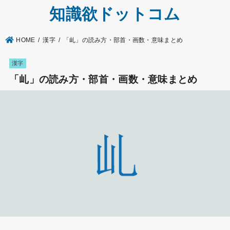
知識欲ドットコム
HOME
漢字
「乢」の読み方・部首・画数・意味まとめ
漢字
「乢」の読み方・部首・画数・意味まとめ