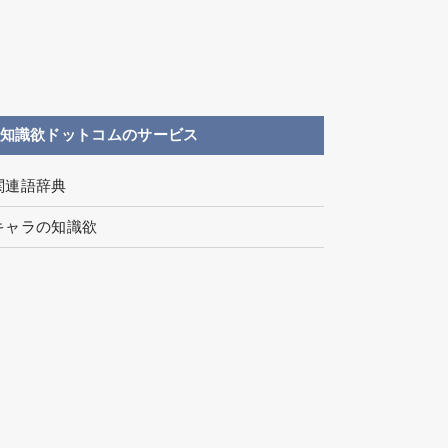
知識欲ドットコムのサービス
関連語辞典
キャラの知識欲