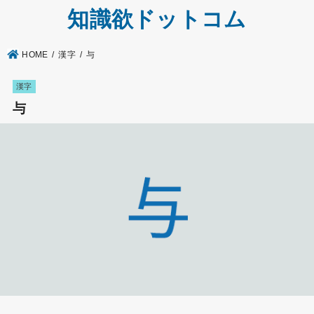
知識欲ドットコム
HOME
漢字
与
漢字
与