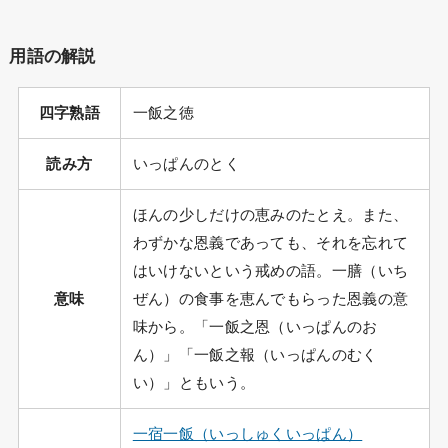
用語の解説
四字熟語
一飯之徳
読み方
いっぱんのとく
ほんの少しだけの恵みのたとえ。また、
わずかな恩義であっても、それを忘れて
はいけないという戒めの語。一膳（いち
意味
ぜん）の食事を恵んでもらった恩義の意
味から。「一飯之恩（いっぱんのお
ん）」「一飯之報（いっぱんのむく
い）」ともいう。
一宿一飯（いっしゅくいっぱん）