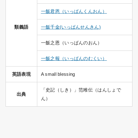
一飯君恩（いっぱんくんおん）
類義語
一飯千金(いっぱんせんきん)
一飯之恩（いっぱんのおん）
一飯之報（いっぱんのむくい）
英語表現
A small blessing
「史記（しき）」范雎伝（はんしょで
出典
ん）