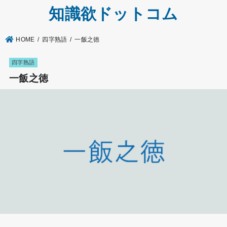
知識欲ドットコム
HOME
四字熟語
一飯之徳
四字熟語
一飯之徳