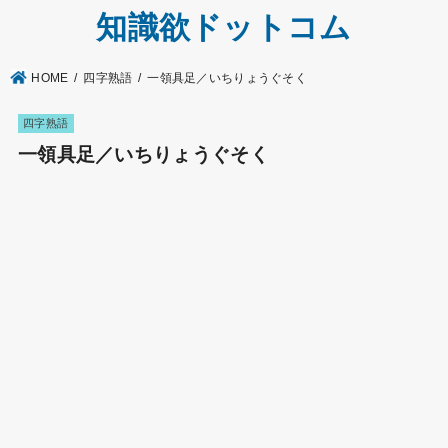
知識欲ドットコム
HOME
四字熟語
一領具足／いちりょうぐそく
四字熟語
一領具足／いちりょうぐそく