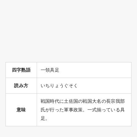
四字熟語
一領具足
読み方
いちりょうぐそく
戦国時代に土佐国の戦国大名の長宗我部
意味
氏が行った軍事政策。一式揃っている具
足。