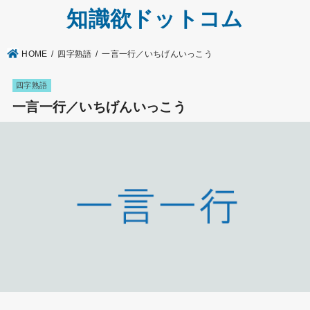
知識欲ドットコム
HOME
四字熟語
一言一行／いちげんいっこう
四字熟語
一言一行／いちげんいっこう