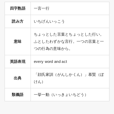
四字熟語
一言一行
読み方
いちげんいっこう
ちょっとした言葉とちょっとした行い。
意味
ふとしたわずかな言行。一つの言葉と一
つの行為の意味から。
英語表現
every word and act
「顔氏家訓（がんしかくん）」慕賢（ぼ
出典
けん）
類義語
一挙一動（いっきょいちどう）