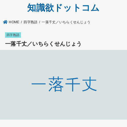
知識欲ドットコム
HOME
四字熟語
一落千丈／いちらくせんじょう
四字熟語
一落千丈／いちらくせんじょう