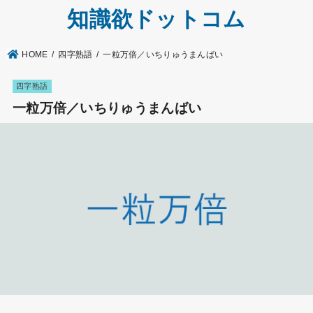
知識欲ドットコム
HOME
四字熟語
一粒万倍／いちりゅうまんばい
四字熟語
一粒万倍／いちりゅうまんばい