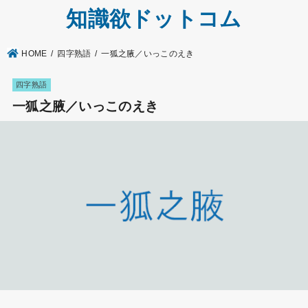
知識欲ドットコム
HOME
四字熟語
一狐之腋／いっこのえき
四字熟語
一狐之腋／いっこのえき