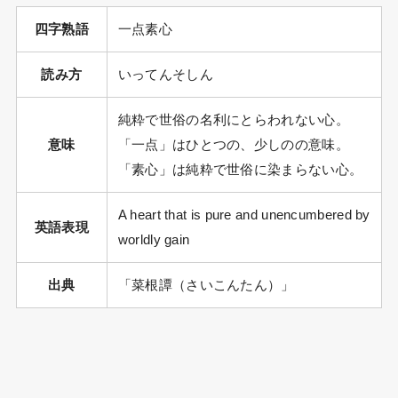
四字熟語
一点素心
読み方
いってんそしん
純粋で世俗の名利にとらわれない心。
意味
「一点」はひとつの、少しのの意味。
「素心」は純粋で世俗に染まらない心。
A heart that is pure and unencumbered by
英語表現
worldly gain
出典
「菜根譚（さいこんたん）」