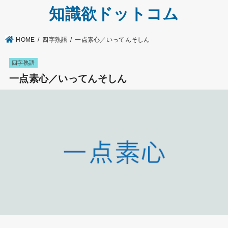
知識欲ドットコム
HOME
四字熟語
一点素心／いってんそしん
四字熟語
一点素心／いってんそしん