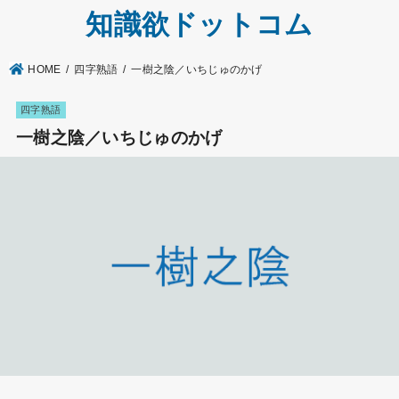
知識欲ドットコム
HOME
四字熟語
一樹之陰／いちじゅのかげ
四字熟語
一樹之陰／いちじゅのかげ