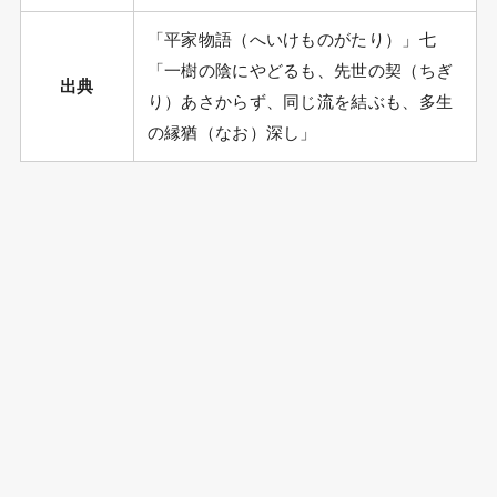
「平家物語（へいけものがたり）」七
「一樹の陰にやどるも、先世の契（ちぎ
出典
り）あさからず、同じ流を結ぶも、多生
の縁猶（なお）深し」