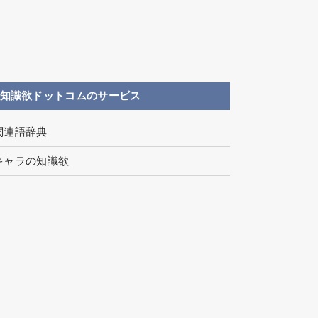
知識欲ドットコムのサービス
関連語辞典
キャラの知識欲