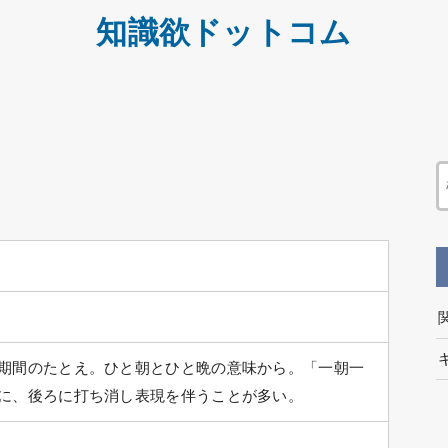
知識欲ドットコム
期間のたとえ。ひと朝とひと晩の意味から。「一朝一
に、後ろに打ち消し表現を伴うことが多い。