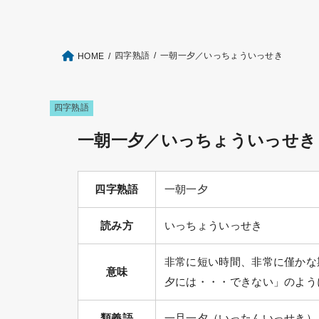
四字熟語
一朝一夕／いっちょういっせき
HOME
四字熟語
一朝一夕／いっちょういっせき
四字熟語
一朝一夕
読み方
いっちょういっせき
非常に短い時間、非常に僅かな
意味
夕には・・・できない」のよう
類義語
一旦一夕（いったんいっせき）