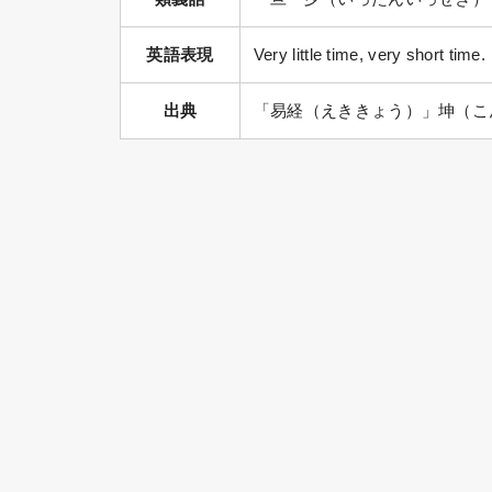
英語表現
Very little time, very short time.
出典
「易経（えききょう）」坤（こ