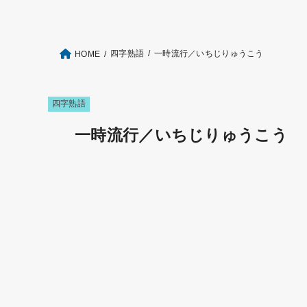
四字熟語
一時流行／いちじりゅうこう
HOME
四字熟語
一時流行／いちじりゅうこう