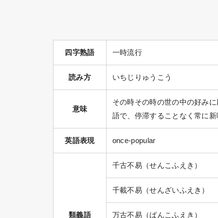
四字熟語
一時流行
読み方
いちじりゅうこう
その時その時の世の中の好みに
意味
語で、停滞することなく常に新
英語表現
once-popular
千古不易（せんこふえき）
千載不易（せんざいふえき）
類義語
万古不易（ばんこふえき）