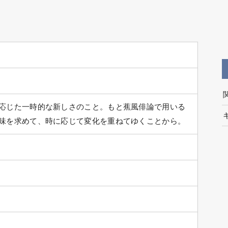
応じた一時的な新しさのこと。もと蕉風俳論で用いる
味を求めて、時に応じて変化を重ねてゆくことから。