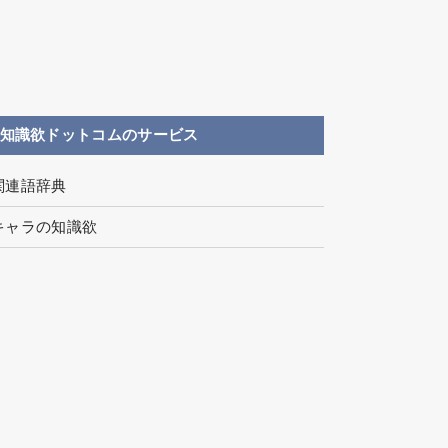
知識欲ドットコムのサービス
関連語辞典
キャラの知識欲