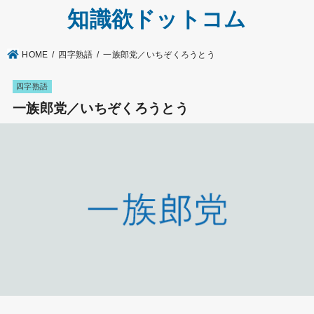
知識欲ドットコム
HOME
四字熟語
一族郎党／いちぞくろうとう
四字熟語
一族郎党／いちぞくろうとう