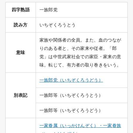
四字熟語
一族郎党
読み方
いちぞくろうとう
家族や関係者の全員。また、血のつなが
りのある者と、その家来や従者。「郎
意味
党」は中世武家社会での家臣・家来の意
味。転じて、有力者の取り巻きをいう。
一族郎党（いちぞくろうどう）
別表記
一族郎等（いちぞくろうとう）
一族郎等（いちぞくろうどう）
一家眷属（いっかけんぞく）・一家眷族