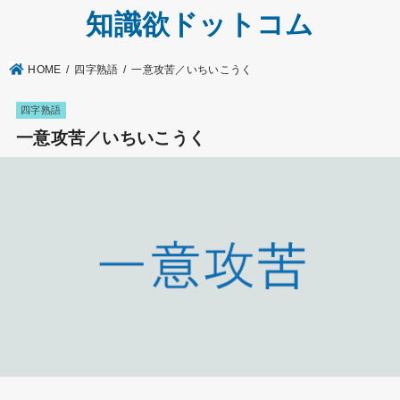
知識欲ドットコム
HOME
四字熟語
一意攻苦／いちいこうく
四字熟語
一意攻苦／いちいこうく