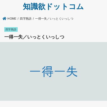
知識欲ドットコム
HOME
四字熟語
一得一失／いっとくいっしつ
四字熟語
一得一失／いっとくいっしつ