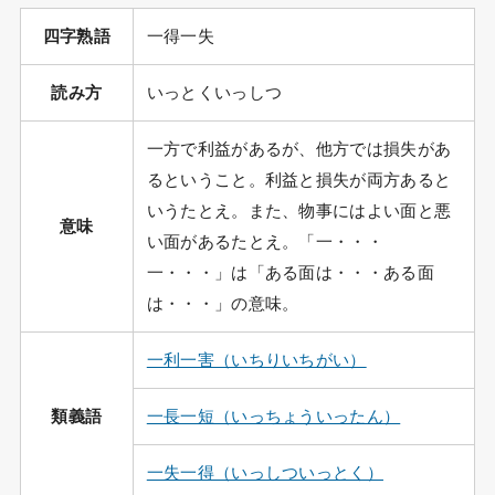
四字熟語
一得一失
読み方
いっとくいっしつ
一方で利益があるが、他方では損失があ
るということ。利益と損失が両方あると
いうたとえ。また、物事にはよい面と悪
意味
い面があるたとえ。「一・・・
一・・・」は「ある面は・・・ある面
は・・・」の意味。
一利一害（いちりいちがい）
類義語
一長一短（いっちょういったん）
一失一得（いっしついっとく）