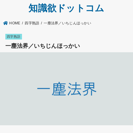
知識欲ドットコム
HOME
四字熟語
一塵法界／いちじんほっかい
四字熟語
一塵法界／いちじんほっかい