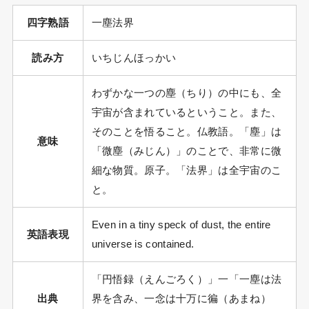
四字熟語
一塵法界
読み方
いちじんほっかい
わずかな一つの塵（ちり）の中にも、全
宇宙が含まれているということ。また、
そのことを悟ること。仏教語。「塵」は
意味
「微塵（みじん）」のことで、非常に微
細な物質。原子。「法界」は全宇宙のこ
と。
Even in a tiny speck of dust, the entire
英語表現
universe is contained.
「円悟録（えんごろく）」一「一塵は法
出典
界を含み、一念は十万に徧（あまね）