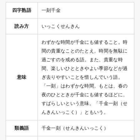
四字熟語
一刻千金
読み方
いっこくせんきん
わずかな時間が千金にも値すること。時
間の貴重なことのたとえ。時間を無駄に
過ごすのを戒める語。また、貴重な時
間、楽しいひとときやよい季節などが過
意味
ぎ去りやすいことを惜しんでいう語。
「一刻」はわずかな時間。もとは、春の
夜のひとときが千金にも値するほどに、
すばらしいという意味。「千金一刻（せ
んきんいっこく）」ともいう。
類義語
千金一刻（せんきんいっこく）