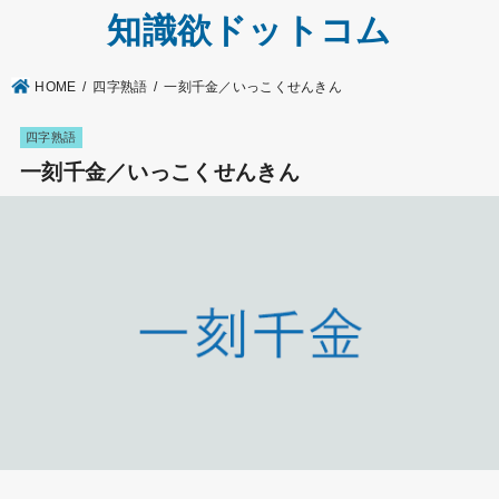
知識欲ドットコム
HOME
四字熟語
一刻千金／いっこくせんきん
四字熟語
一刻千金／いっこくせんきん