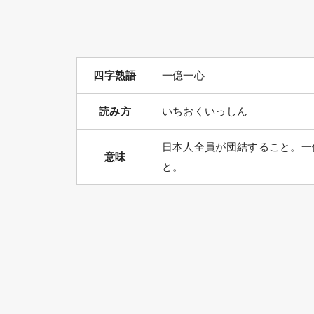
四字熟語
一億一心
読み方
いちおくいっしん
日本人全員が団結すること。一
意味
と。