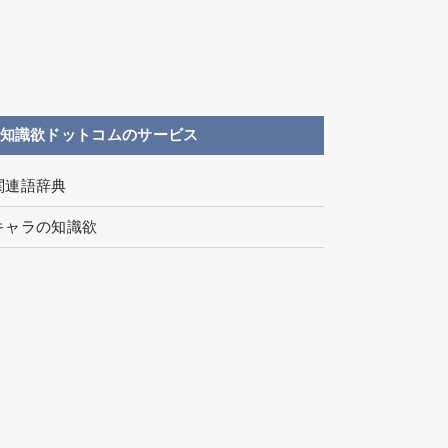
知識欲ドットコムのサービス
関連語辞典
キャラの知識欲