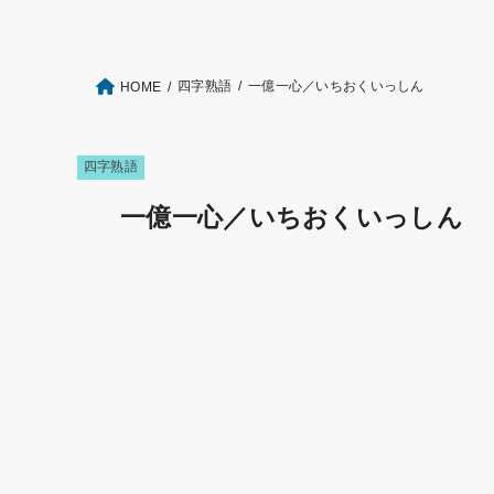
四字熟語
一億一心／いちおくいっしん
HOME
四字熟語
一億一心／いちおくいっしん