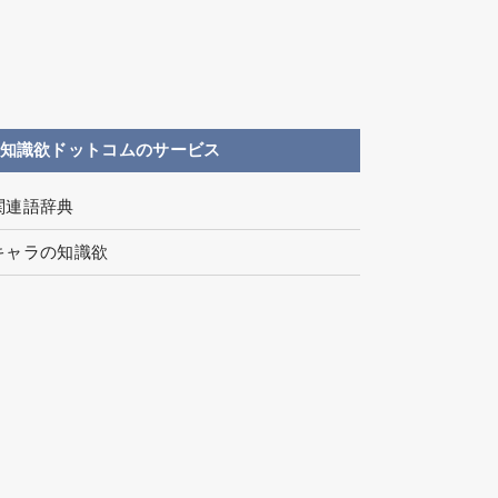
知識欲ドットコムのサービス
関連語辞典
キャラの知識欲