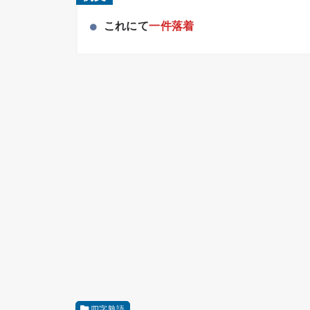
これにて
一件落着
四字熟語