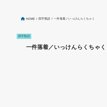
四字熟語
一件落着／いっけんらくちゃく
HOME
四字熟語
一件落着／いっけんらくちゃく