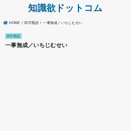
知識欲ドットコム
HOME
四字熟語
一事無成／いちじむせい
四字熟語
一事無成／いちじむせい