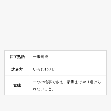
四字熟語
一事無成
読み方
いちじむせい
一つの物事でさえ、最期までやり遂げら
意味
れないこと。